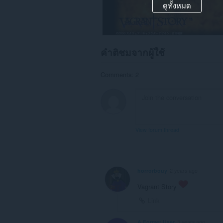
ดูทั้งหมด
คำติชมจากผู้ใช้
Comments: 2
View forum thread
horrorbouy
2 years ago
Vagrant Story
Link
A Former User
5 years ago