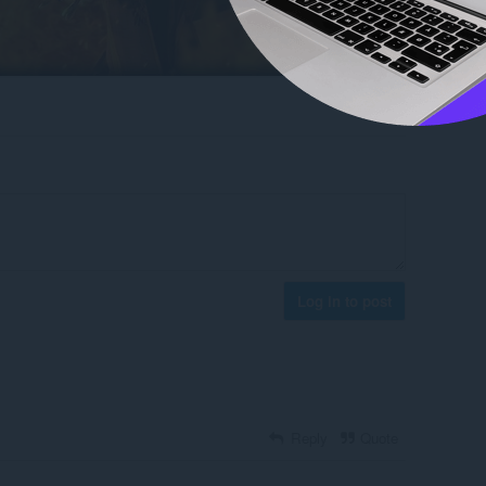
Log in to post
Reply
Quote