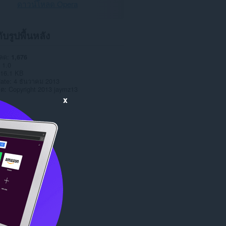
ดาวน์โหลด Opera
กับรูปพื้นหลัง
หลด
1,676
1.0
16.1 KB
date
4 ธันวาคม 2013
าต
Copyright 2013 jaymz13
x