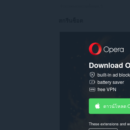
จำนวนคะแนนรวมทั้งหมด:
3
สกรีนช็อต
Download O
built-in ad bloc
battery saver
free VPN
ดาวน์โหลด 
These extensions and wa