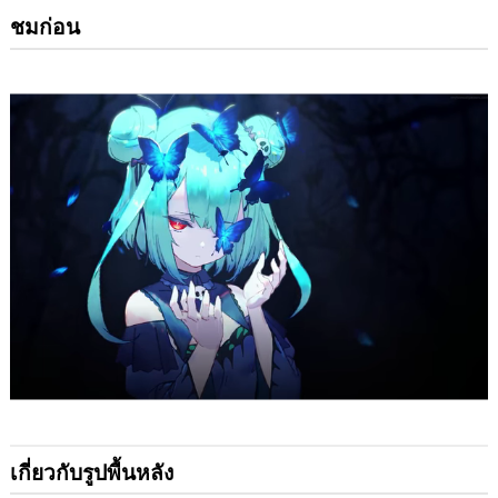
ชมก่อน
เกี่ยวกับรูปพื้นหลัง