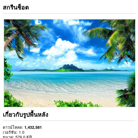
สกรีนช็อต
เกี่ยวกับรูปพื้นหลัง
ดาวน์โหลด
1,432,581
เวอร์ชัน
1.0
ขนาด
579.0 KB