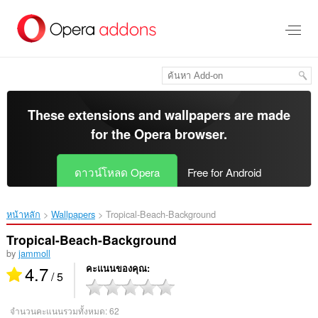
ข้าม
ไป
ที่
เนื้อหา
หลัก
These extensions and wallpapers are made
for the
Opera browser
.
ดาวน์โหลด Opera
Free for Android
หน้าหลัก
Wallpapers
Tropical-Beach-Background‎
Tropical-Beach-Background
by
jammoll
4.7
คะแนนของคุณ
/ 5
จำนวนคะแนนรวมทั้งหมด:
62