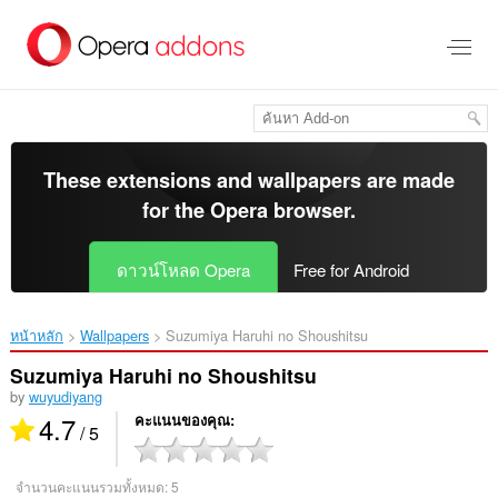
ข้าม
ไป
ที่
เนื้อหา
หลัก
These extensions and wallpapers are made
for the
Opera browser
.
ดาวน์โหลด Opera
Free for Android
หน้าหลัก
Wallpapers
Suzumiya Haruhi no Shoushitsu‎
Suzumiya Haruhi no Shoushitsu
by
wuyudiyang
4.7
คะแนนของคุณ
/ 5
จำนวนคะแนนรวมทั้งหมด:
5