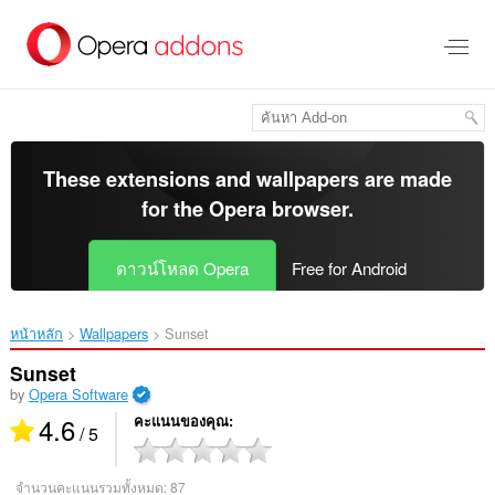
ข้าม
ไป
ที่
เนื้อหา
หลัก
These extensions and wallpapers are made
for the
Opera browser
.
ดาวน์โหลด Opera
Free for Android
หน้าหลัก
Wallpapers
Sunset‎
Sunset
by
Opera Software
4.6
คะแนนของคุณ
/ 5
จำนวนคะแนนรวมทั้งหมด:
87