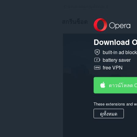
จำนวนคะแนนรวมทั้งหมด:
6
สกรีนช็อต
Download O
built-in ad bloc
battery saver
free VPN
ดาวน์โหลด 
These extensions and wa
ดูทั้งหมด