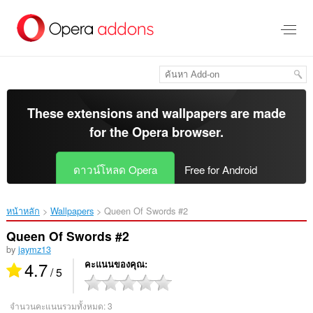
ข้าม
ไป
ที่
เนื้อหา
หลัก
These extensions and wallpapers are made
for the
Opera browser
.
ดาวน์โหลด Opera
Free for Android
หน้าหลัก
Wallpapers
Queen Of Swords #2‎
Queen Of Swords #2
by
jaymz13
4.7
คะแนนของคุณ
/ 5
จำนวนคะแนนรวมทั้งหมด:
3