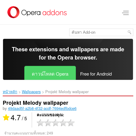
ข้าม
ไป
ที่
เนื้อหา
หลัก
These extensions and wallpapers are made
for the
Opera browser
.
ดาวน์โหลด Opera
Free for Android
หน้าหลัก
Wallpapers
Projekt Melody wallpaper‎
Projekt Melody wallpaper
by
49daad5f-a2b8-4f32-acdf-7694edfbdce6
4.7
คะแนนของคุณ
/ 5
จำนวนคะแนนรวมทั้งหมด:
249