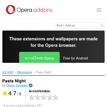
ข้าม
ไป
ที่
เนื้อหา
หลัก
These extensions and wallpapers are made
for the
Opera browser
.
ดาวน์โหลด Opera
Free for Android
หน้าหลัก
Wallpapers
Pasta Night‎
Pasta Night
by
Opera Software
4.7
คะแนนของคุณ
/ 5
จำนวนคะแนนรวมทั้งหมด:
337