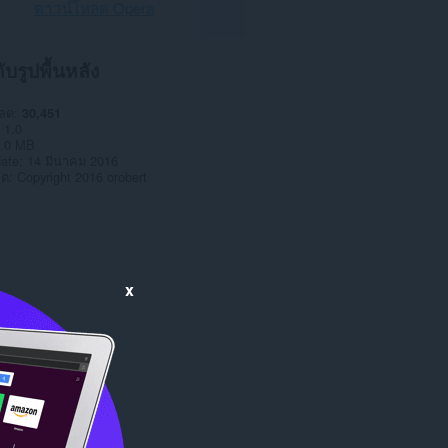
ดาวน์โหลด Opera
กับรูปพื้นหลัง
หลด
30,451
1.0
.0 MB
date
14 มีนาคม 2016
าต
Copyright 2016 orobert
x