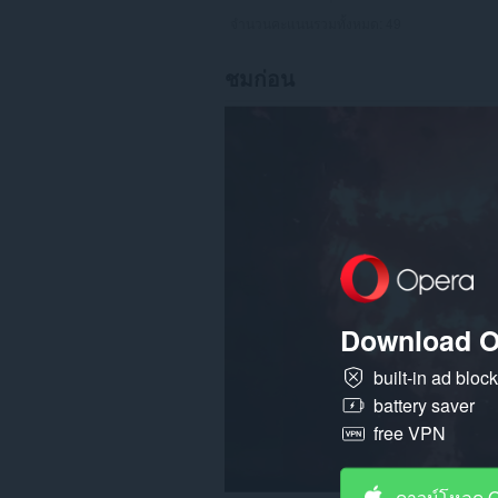
จำนวนคะแนนรวมทั้งหมด:
49
ชมก่อน
Download O
built-in ad bloc
battery saver
free VPN
ดาวน์โหลด 