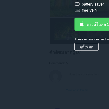
battery saver
free VPN
ดาวน์โหลด 
These extensions and wa
ดูทั้งหมด
คำติชมจากผู้ใช้
Comments: 5
View forum thread