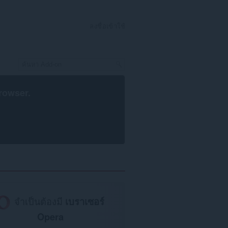
ลงชื่อเข้าใช้
rowser
.
จำเป็นต้องมี
เบราเซอร์
Opera