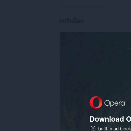
จำนวนคะแนนรวมทั้งหมด:
49
สกรีนช็อต
Download O
built-in ad bloc