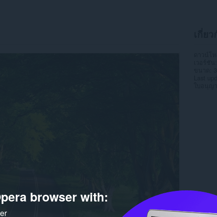
เกี่ยว
ดาวน์โ
เวอร์ชัน
ขนาด
3
Last up
ใบอนุญ
pera browser with:
ker