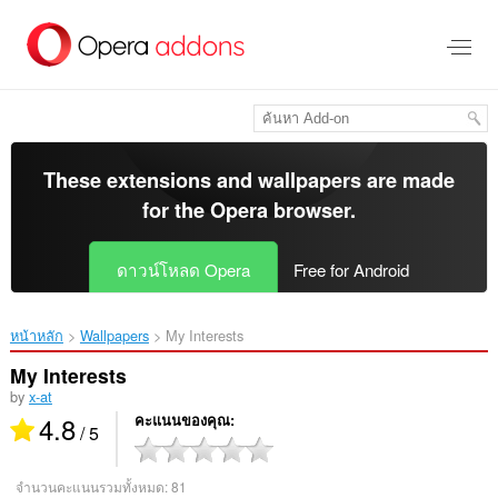
ข้าม
ไป
ที่
เนื้อหา
หลัก
These extensions and wallpapers are made
for the
Opera browser
.
ดาวน์โหลด Opera
Free for Android
หน้าหลัก
Wallpapers
My Interests‎
My Interests
by
x-at
4.8
คะแนนของคุณ
/ 5
จำนวนคะแนนรวมทั้งหมด:
81