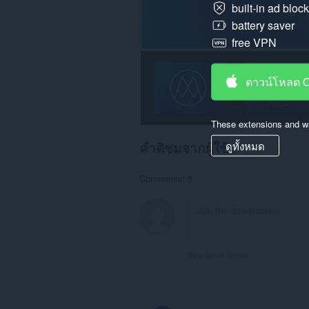
built-in ad bloc
battery saver
free VPN
ดาวน์โหลด 
These extensions and wa
คำติชมจากผู้ใช้
ดูทั้งหมด
Comments: 6
View forum thread