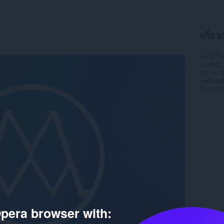
เกี่ยว
ดาวน์โ
เวอร์ชัน
ขนาด
9
Last up
ใบอนุญ
pera browser with: