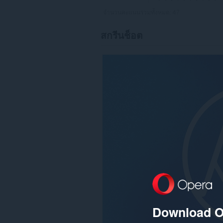
จำนวนคะแนนรวมทั้งหมด:
47
สกรีนช็อต
Download O