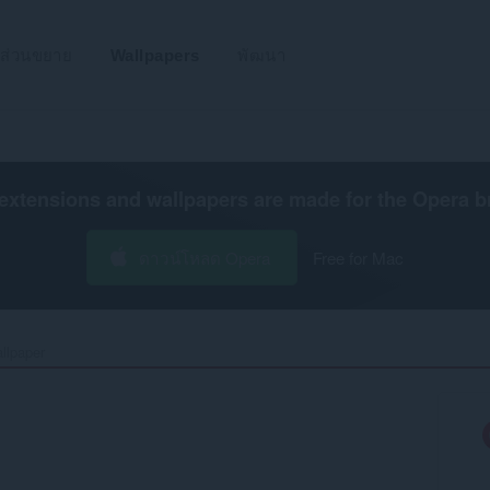
ส่วนขยาย
Wallpapers
พัฒนา
extensions and wallpapers are made for the
Opera b
ดาวน์โหลด Opera
Free for Mac
llpaper‎