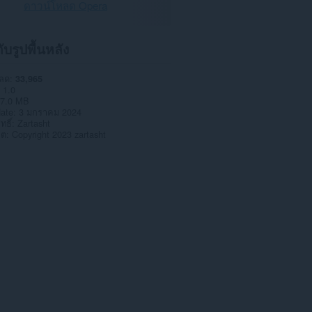
ดาวน์โหลด Opera
กับรูปพื้นหลัง
หลด
33,965
1.0
7.0 MB
date
3 มกราคม 2024
ทธิ์
Zartasht
าต
Copyright 2023 zartasht