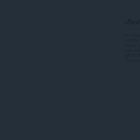
เกี่ยว
ดาวน์โ
เวอร์ชัน
ขนาด
1
Last up
ผู้ถือลิขสิ
ใบอนุญ