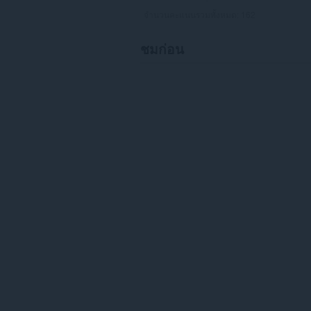
จำนวนคะแนนรวมทั้งหมด:
162
ชมก่อน