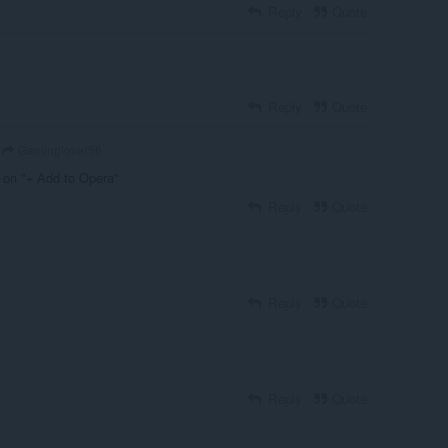
Reply
Quote
Reply
Quote
Gaminglover56
k on "+ Add to Opera"
Reply
Quote
Reply
Quote
Reply
Quote