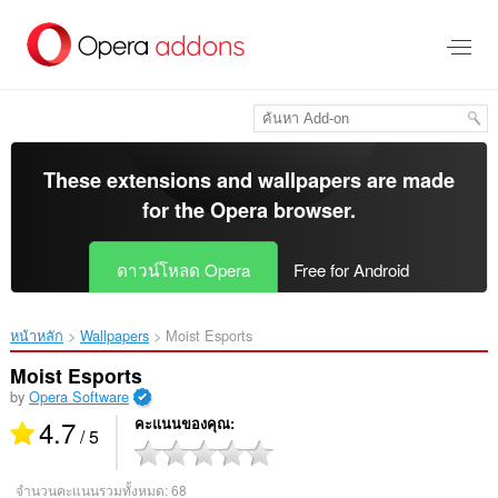
ข้าม
ไป
ที่
เนื้อหา
หลัก
These extensions and wallpapers are made
for the
Opera browser
.
ดาวน์โหลด Opera
Free for Android
หน้าหลัก
Wallpapers
Moist Esports‎
Moist Esports
by
Opera Software
4.7
คะแนนของคุณ
/ 5
จำนวนคะแนนรวมทั้งหมด:
68