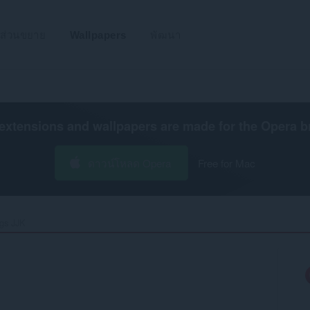
ส่วนขยาย
Wallpapers
พัฒนา
extensions and wallpapers are made for the
Opera b
ดาวน์โหลด Opera
Free for Mac
s JJK‎