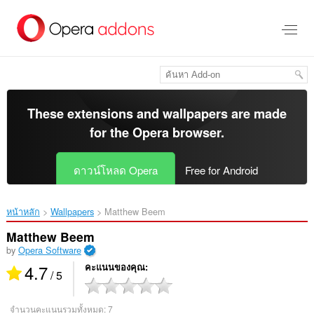
ข้าม
ไป
ที่
เนื้อหา
หลัก
These extensions and wallpapers are made
for the
Opera browser
.
ดาวน์โหลด Opera
Free for Android
หน้าหลัก
Wallpapers
Matthew Beem‎
Matthew Beem
by
Opera Software
4.7
คะแนนของคุณ
/ 5
จำนวนคะแนนรวมทั้งหมด:
7