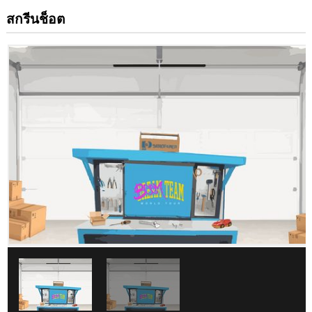
สกรีนช็อต