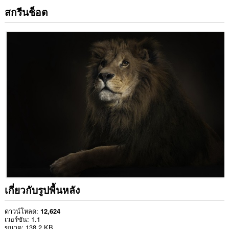
สกรีนช็อต
เกี่ยวกับรูปพื้นหลัง
ดาวน์โหลด
12,624
เวอร์ชัน
1.1
ขนาด
138.2 KB