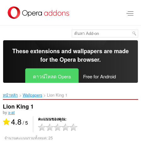
ข้าม
ไป
ที่
เนื้อหา
หลัก
These extensions and wallpapers are made
for the
Opera browser
.
ดาวน์โหลด Opera
Free for Android
หน้าหลัก
Wallpapers
Lion King 1‎
Lion King 1
by
x-at
4.8
คะแนนของคุณ
/ 5
จำนวนคะแนนรวมทั้งหมด:
25