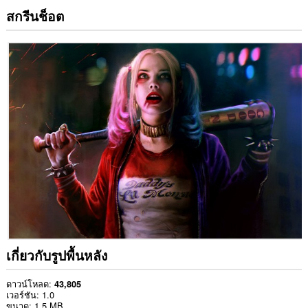
สกรีนช็อต
เกี่ยวกับรูปพื้นหลัง
ดาวน์โหลด
43,805
เวอร์ชัน
1.0
ขนาด
1.5 MB