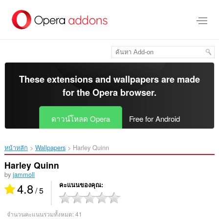
ข้าม
ไป
ที่
เนื้อหา
หลัก
These extensions and wallpapers are made
for the
Opera browser
.
ดาวน์โหลด Opera
Free for Android
หน้าหลัก
Wallpapers
Harley Quinn‎
Harley Quinn
by
jammoll
4.8
คะแนนของคุณ
/ 5
จำนวนคะแนนรวมทั้งหมด:
41