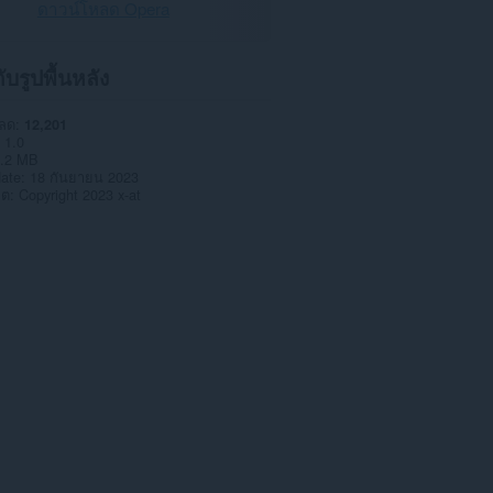
ดาวน์โหลด Opera
กับรูปพื้นหลัง
หลด
12,201
1.0
.2 MB
date
18 กันยายน 2023
าต
Copyright 2023 x-at