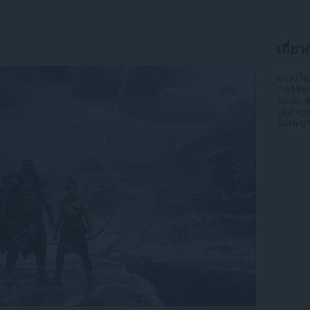
เกี่ยว
ดาวน์โ
เวอร์ชัน
ขนาด
8
Last up
ใบอนุญ