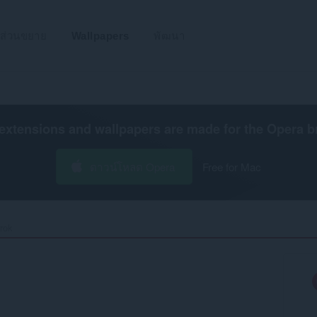
ส่วนขยาย
Wallpapers
พัฒนา
extensions and wallpapers are made for the
Opera b
ดาวน์โหลด Opera
Free for Mac
ok‎