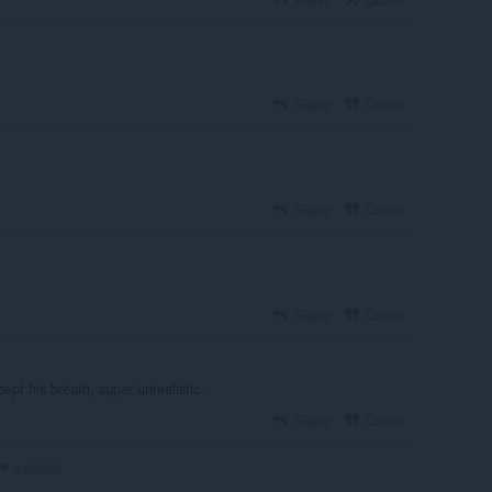
Reply
Quote
Reply
Quote
Reply
Quote
ept his breath, super unrealistic.
Reply
Quote
asteraki