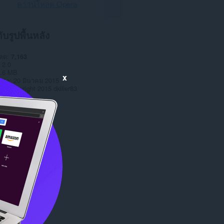
ดาวน์โหลด Opera
กับรูปพื้นหลัง
หลด
7,163
2.0
.6 MB
x
date
20 มีนาคม 2015
าต
Copyright 2015 dkiller83