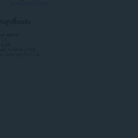
ดาวน์โหลด Opera
กับรูปพื้นหลัง
หลด
98,812
1.0
.3 MB
date
5 สิงหาคม 2020
าต
Copyright 2019 x-at