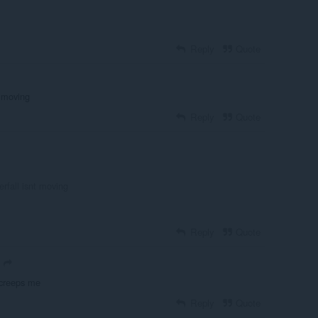
Reply
Quote
t moving
Reply
Quote
rfall isnt moving
Reply
Quote
 creeps me
Reply
Quote