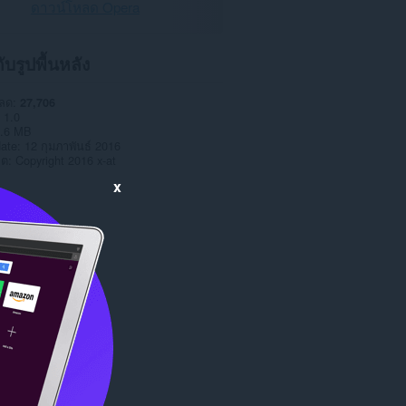
ดาวน์โหลด Opera
กับรูปพื้นหลัง
หลด
27,706
1.0
.6 MB
date
12 กุมภาพันธ์ 2016
าต
Copyright 2016 x-at
x