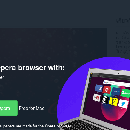
เกี่ยว
ดาวน์โ
เวอร์ชัน
ขนาด
5
Last up
ใบอนุญ
pera browser with:
ker
Opera
Free for Mac
llpapers are made for the
Opera browser
.