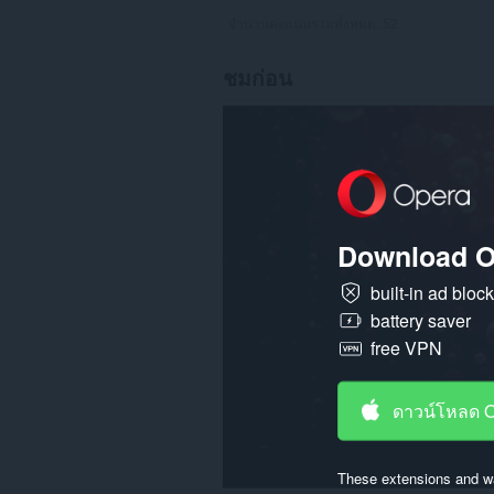
จำนวนคะแนนรวมทั้งหมด:
52
ชมก่อน
Download O
built-in ad bloc
battery saver
free VPN
ดาวน์โหลด 
These extensions and wa