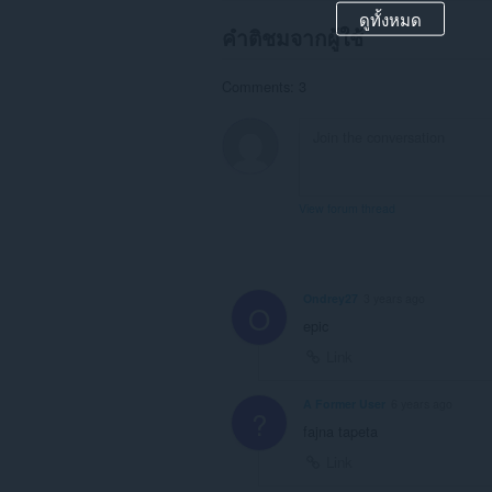
ดูทั้งหมด
คำติชมจากผู้ใช้
Comments: 3
View forum thread
Ondrey27
3 years ago
O
epic
Link
A Former User
6 years ago
?
fajna tapeta
Link