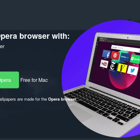
เกี่ยว
pera browser with:
ดาวน์โ
เวอร์ชัน
ขนาด
5
ker
Last up
ใบอนุญ
Opera
Free for Mac
llpapers are made for the
Opera browser
.