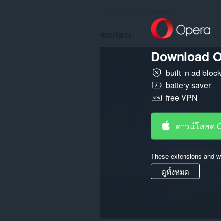
จำนวนคะแนนรวมทั้งหมด:
34
ชมก่อน
Download O
built-in ad bloc
battery saver
free VPN
ดาวน์โหลด 
These extensions and wa
ดูทั้งหมด