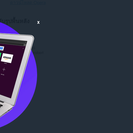
ดาวน์โหลด Opera
กับรูปพื้นหลัง
x
หลด
15,484
1.0
.8 MB
date
14 มีนาคม 2016
าต
Copyright 2016 orobert