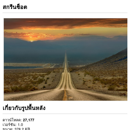
สกรีนช็อต
เกี่ยวกับรูปพื้นหลัง
ดาวน์โหลด
27,177
เวอร์ชัน
1.0
ขนาด
378.2 KB