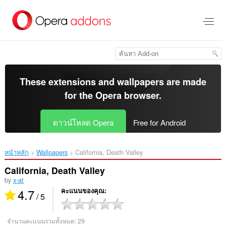
ข้าม
ไป
ที่
เนื้อหา
หลัก
These extensions and wallpapers are made
for the
Opera browser
.
ดาวน์โหลด Opera
Free for Android
หน้าหลัก
Wallpapers
California, Death Valley‎
California, Death Valley
by
x-at
4.7
คะแนนของคุณ
/ 5
จำนวนคะแนนรวมทั้งหมด:
29