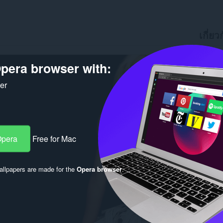
เกี่ยว
ดาวน์โ
เวอร์ชัน
pera browser with:
ขนาด
2
Last up
ker
ใบอนุญ
Opera
Free for Mac
llpapers are made for the
Opera browser
.