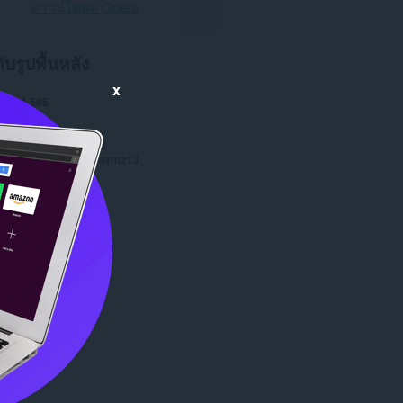
ดาวน์โหลด Opera
กับรูปพื้นหลัง
x
หลด
4,585
1.0
66.0 KB
date
4 ธันวาคม 2013
าต
Copyright 2013 jaymz13