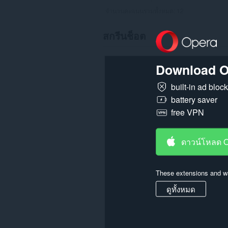
จำนวนคะแนนรวมทั้งหมด:
12
สกรีนช็อต
Download O
built-in ad bloc
battery saver
free VPN
ดาวน์โหลด 
These extensions and wa
ดูทั้งหมด