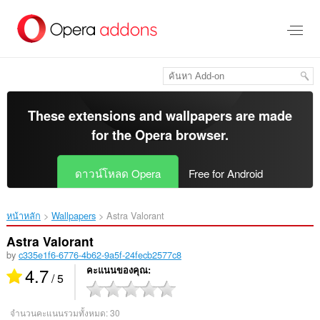
ข้าม
ไป
ที่
เนื้อหา
หลัก
These extensions and wallpapers are made
for the
Opera browser
.
ดาวน์โหลด Opera
Free for Android
หน้าหลัก
Wallpapers
Astra Valorant‎
Astra Valorant
by
c335e1f6-6776-4b62-9a5f-24fecb2577c8
4.7
คะแนนของคุณ
/ 5
จำนวนคะแนนรวมทั้งหมด:
30