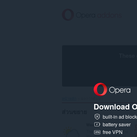
ข้าม
ไป
ที่
เนื้อหา
หลัก
These 
หน้าหลัก
ผลการค้นหา
Download O
ส่วนขยาย
built-in ad bloc
battery saver
Weather
The best way to see the
free VPN
Weather Forecast right...