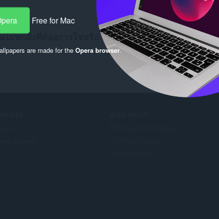
Opera
Free for Mac
ณไม่พบสิ่งที่ต้องการใช่หรือไม่ ตรวจสอบ
Chrome Web Sto
llpapers are made for the
Opera browser
.
ERVICES
NEED HELP?
d-on
วิธีใช้และการสนับสนุน
era account
บล็อกของ Opera
Opera forums