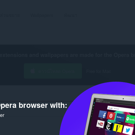
ส่วนขยาย
Wallpapers
พัฒนา
extensions and wallpapers are made for the
Opera b
ดาวน์โหลด Opera
Free for Mac
pera browser with:
ker