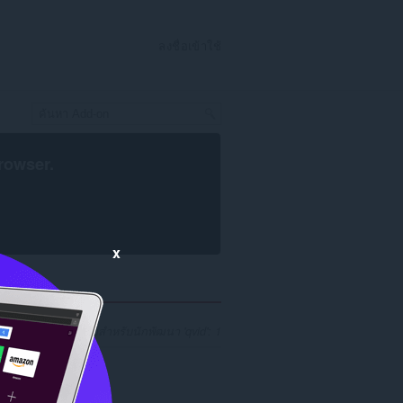
ลงชื่อเข้าใช้
rowser
.
x
จำนวนผลการค้นหาสำหรับนักพัฒนา 'qvid': 1