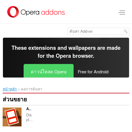
ข้าม
ไป
ที่
เนื้อหา
หลัก
These extensions and wallpapers are made
for the
Opera browser
.
ดาวน์โหลด Opera
Free for Android
หน้าหลัก
ผลการค้นหา
ส่วนขยาย
AutocardAnywhere
Dis
pl...