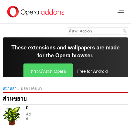
ข้าม
ไป
ที่
เนื้อหา
หลัก
These extensions and wallpapers are made
for the
Opera browser
.
ดาวน์โหลด Opera
Free for Android
หน้าหลัก
ผลการค้นหา
ส่วนขยาย
Plants Insights
Ad
d...