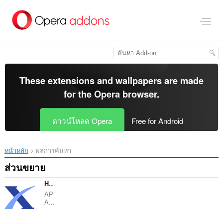
ข้าม
ไป
ที่
เนื้อหา
หลัก
These extensions and wallpapers are made
for the
Opera browser
.
ดาวน์โหลด Opera
Free for Android
หน้าหลัก
ผลการค้นหา
ส่วนขยาย
Hero Citation Generator
AP
A...