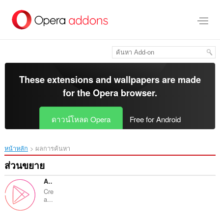
ข้าม
ไป
ที่
เนื้อหา
หลัก
These extensions and wallpapers are made
for the
Opera browser
.
ดาวน์โหลด Opera
Free for Android
หน้าหลัก
ผลการค้นหา
ส่วนขยาย
Ambivid player for Youtube™
Cre
a...