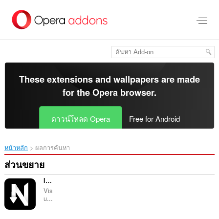
ข้าม
ไป
ที่
เนื้อหา
หลัก
These extensions and wallpapers are made
for the
Opera browser
.
ดาวน์โหลด Opera
Free for Android
หน้าหลัก
ผลการค้นหา
ส่วนขยาย
InTab - Code CSS 2X Faster
Vis
u...