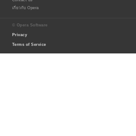
เกี่ยวกับ Opera
© Opera Software
Privacy
Terms of Service