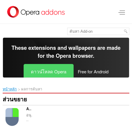
ข้าม
ไป
ที่
เนื้อหา
หลัก
These extensions and wallpapers are made
for the
Opera browser
.
ดาวน์โหลด Opera
Free for Android
หน้าหลัก
ผลการค้นหา
ส่วนขยาย
Allow Copy Plus
อนุ.
..