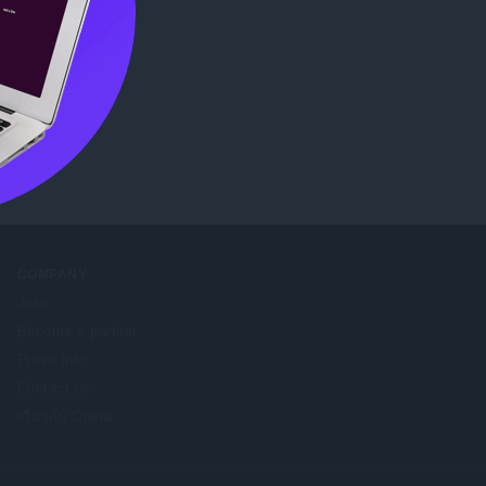
COMPANY
Jobs
Become a partner
Press info
Contact us
เกี่ยวกับ Opera