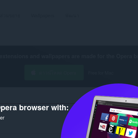
ส่วนขยาย
Wallpapers
พัฒนา
extensions and wallpapers are made for the
Opera b
ดาวน์โหลด Opera
Free for Mac
pera browser with:
ker