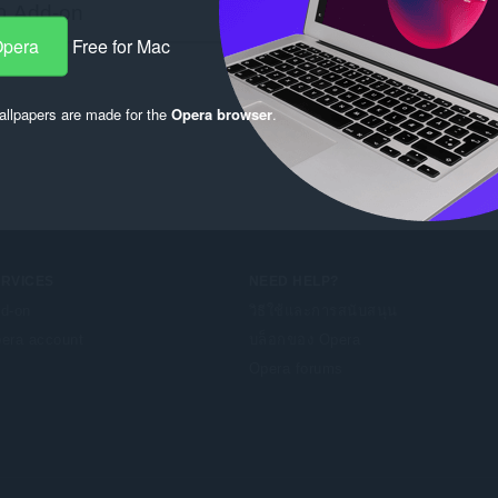
Opera
Free for Mac
llpapers are made for the
Opera browser
.
ERVICES
NEED HELP?
d-on
วิธีใช้และการสนับสนุน
era account
บล็อกของ Opera
Opera forums