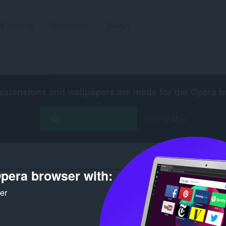
ส่วนขยาย
Wallpapers
พัฒนา
extensions and wallpapers are made for the
Opera b
ดาวน์โหลด Opera
Free for Mac
pera browser with:
จำนวนผลการค้นหาสำหรับนักพัฒนา 'b
ker