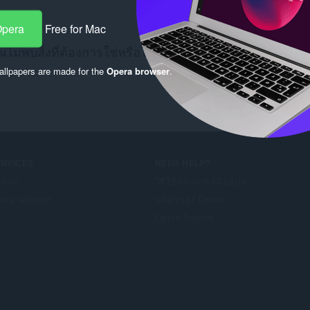
Opera
Free for Mac
ณไม่พบสิ่งที่ต้องการใช่หรือไม่ ตรวจสอบ
Chrome Web Sto
llpapers are made for the
Opera browser
.
ERVICES
NEED HELP?
d-on
วิธีใช้และการสนับสนุน
era account
บล็อกของ Opera
Opera forums