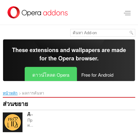
ข้าม
ไป
ที่
เนื้อหา
หลัก
These extensions and wallpapers are made
for the
Opera browser
.
ดาวน์โหลด Opera
Free for Android
หน้าหลัก
ผลการค้นหา
ส่วนขยาย
Дизайн-студия интерьера PRO Interior Design
Пр
и...