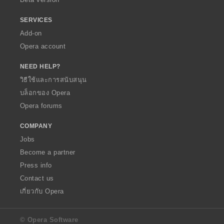
SERVICES
Add-on
Opera account
NEED HELP?
วิธีใช้และการสนับสนุน
บล็อกของ Opera
Opera forums
COMPANY
Jobs
Become a partner
Press info
Contact us
เกี่ยวกับ Opera
© Opera Software