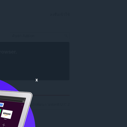
ลงชื่อเข้าใช้
rowser
.
x
ผลการค้นหาสำหรับนักพัฒนา 'anton9121': 2