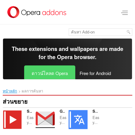
ข้าม
ไป
ที่
เนื้อหา
หลัก
These extensions and wallpapers are made
for the
Opera browser
.
ดาวน์โหลด Opera
Free for Android
หน้าหลัก
ผลการค้นหา
ส่วนขยาย
Sidebar for YouTube™
Gmail™ Panel (and Notifier)
Sidebar for Google™ Translate
Eas
Eas
Eas
y...
y...
y...