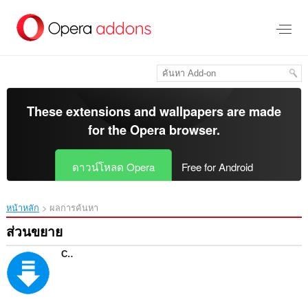
ข้าม
ไป
ที่
เนื้อหา
หลัก
These extensions and wallpapers are made
for the
Opera browser
.
ดาวน์โหลด Opera
Free for Android
หน้าหลัก
ผลการค้นหา
ส่วนขยาย
Скачать музыку vk, mail, ololo, pesni.fm