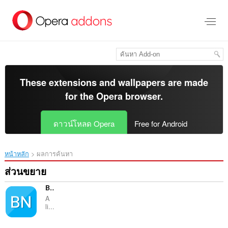
ข้าม
ไป
ที่
เนื้อหา
หลัก
These extensions and wallpapers are made
for the
Opera browser
.
ดาวน์โหลด Opera
Free for Android
หน้าหลัก
ผลการค้นหา
ส่วนขยาย
Basic Notes
A
li...