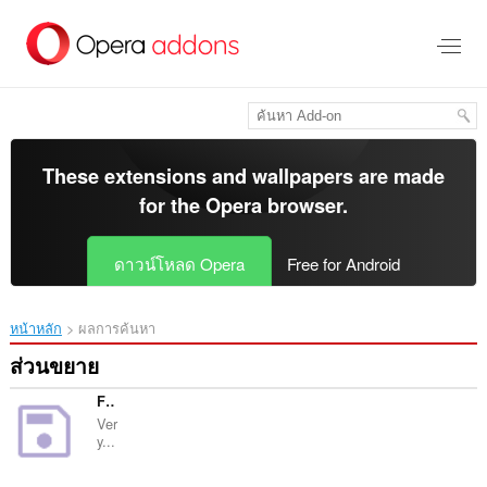
ข้าม
ไป
ที่
เนื้อหา
หลัก
These extensions and wallpapers are made
for the
Opera browser
.
ดาวน์โหลด Opera
Free for Android
หน้าหลัก
ผลการค้นหา
ส่วนขยาย
Favicon Stealer
Ver
y...