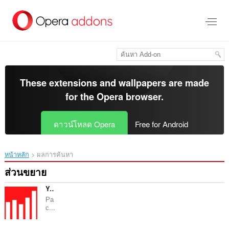
ข้าม
ไป
ที่
เนื้อหา
หลัก
These extensions and wallpapers are made
for the
Opera browser
.
ดาวน์โหลด Opera
Free for Android
หน้าหลัก
ผลการค้นหา
ส่วนขยาย
Yandex Wordstat Regions
Ра
с...