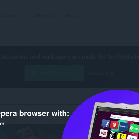
ส่วนขยาย
Wallpapers
พัฒนา
extensions and wallpapers are made for the
Opera b
ดาวน์โหลด Opera
Free for Mac
pera browser with:
จำนวนผลการค้นหาสำหรับนักพัฒนา '04
ker