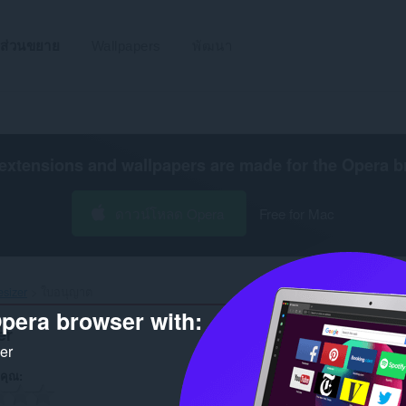
ส่วนขยาย
Wallpapers
พัฒนา
extensions and wallpapers are made for the
Opera b
ดาวน์โหลด Opera
Free for Mac
sizer‎
ใบอนุญาต
pera browser with:
er
ker
คุณ