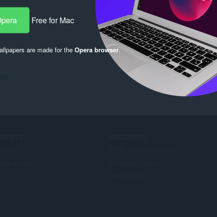
Opera
Free for Mac
llpapers are made for the
Opera browser
.
ils
ERVICES
NEED HELP?
d-on
วิธีใช้และการสนับสนุน
era account
บล็อกของ Opera
Opera forums