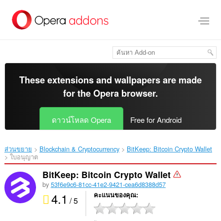
ข้าม
ไป
ที่
เนื้อหา
หลัก
These extensions and wallpapers are made
for the
Opera browser
.
ดาวน์โหลด Opera
Free for Android
ส่วนขยาย
Blockchain & Cryptocurrency
BitKeep: Bitcoin Crypto Wallet‎
ใบอนุญาต
BitKeep: Bitcoin Crypto Wallet
by
53f6e9c6-81cc-41e2-9421-cea6d8388d57
4.1
คะแนนของคุณ
/ 5