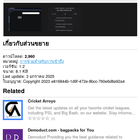
เกี่ยวกับส่วนขยาย
ดาวน์โหลด
2,960
หมวดหมู่
การช่วยสำหรับการเข้าถึง
เวอร์ชัน
1.2
ขนาด
8.1 KB
Last update
3 มกราคม 2025
ใบอนุญาต
Copyright 2023 e816844b-1d9f-472e-8bcc-760e6d8a92a4
Related
Cricket Arroyo
Get the latest updates on all your favorite cricket leagues,
including PSL and Big Bash, on our website. Stay informe...
จำ
0
น
ว
Demoduct.com - bagpacks for You
น
Demoduct Providing you the best guidance related to