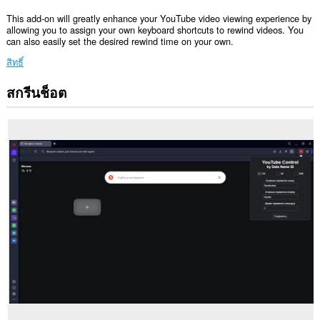
This add-on will greatly enhance your YouTube video viewing experience by
allowing you to assign your own keyboard shortcuts to rewind videos. You
can also easily set the desired rewind time on your own.
สิทธิ์
สกรีนช็อต
ส่วน
ขยาย
นี้
สามารถ
เข้า
ถึง
ข้อมูล
ของ
คุณ
ใน
บาง
เว็บไซต์